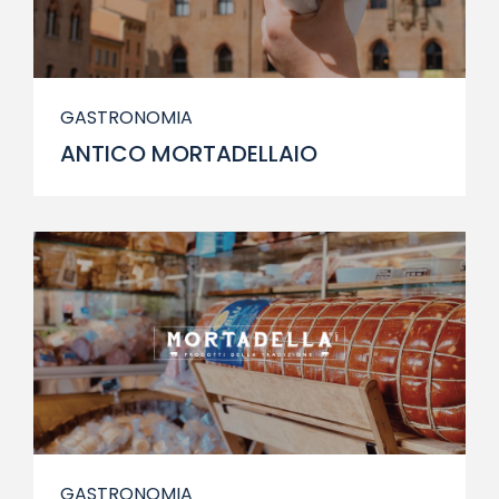
GASTRONOMIA
ANTICO MORTADELLAIO
GASTRONOMIA