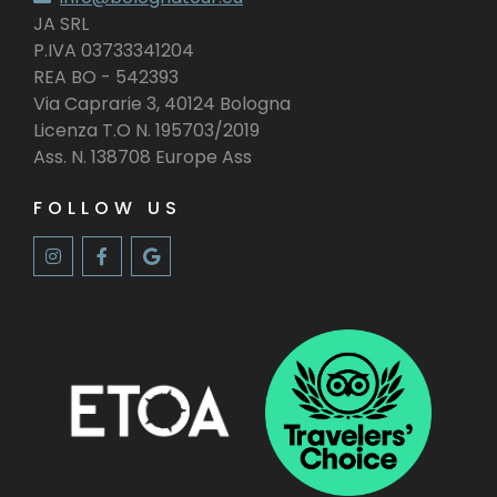
JA SRL
P.IVA 03733341204
REA BO - 542393
Via Caprarie 3, 40124 Bologna
Licenza T.O N. 195703/2019
Ass. N. 138708 Europe Ass
FOLLOW US