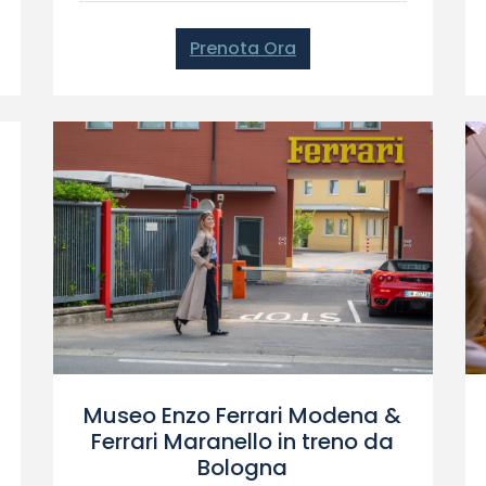
Prenota Ora
Museo Enzo Ferrari Modena &
Ferrari Maranello in treno da
Bologna