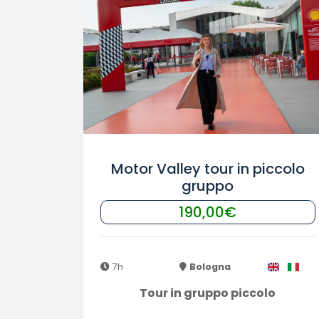
Motor Valley tour in piccolo
gruppo
190,00€
7h
Bologna
Tour in gruppo piccolo