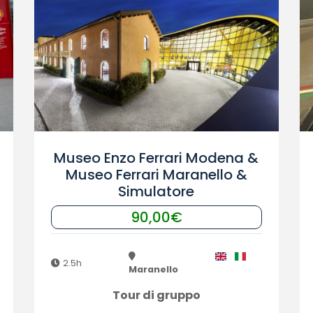
Museo Enzo Ferrari Modena &
Museo Ferrari Maranello &
Simulatore
90,00€
2.5h
Maranello
Tour di gruppo