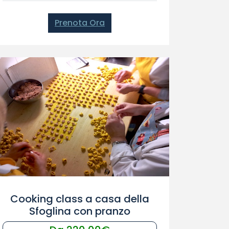
Prenota Ora
Cooking class a casa della
Sfoglina con pranzo