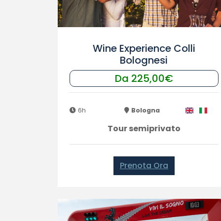
Wine Experience Colli
Bolognesi
Da 225,00€
6h
Bologna
Tour semiprivato
Prenota Ora