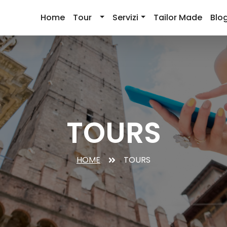
Home
Tour
Servizi
Tailor Made
Blo
TOURS
HOME
TOURS