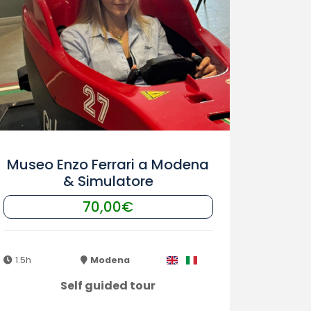
Museo Enzo Ferrari a Modena
& Simulatore
70,00€
1.5h
Modena
Self guided tour