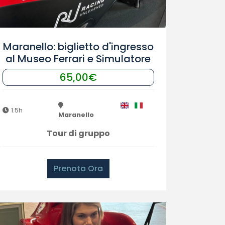
Maranello: biglietto d'ingresso
al Museo Ferrari e Simulatore
65,00€
1.5h
Maranello
Tour di gruppo
Prenota Ora