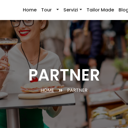
Home
Tour
Servizi
Tailor Made
Blo
PARTNER
HOME
PARTNER