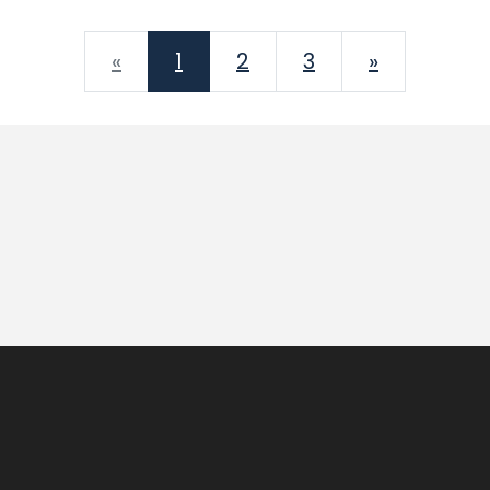
Previous
Next
«
1
2
3
»