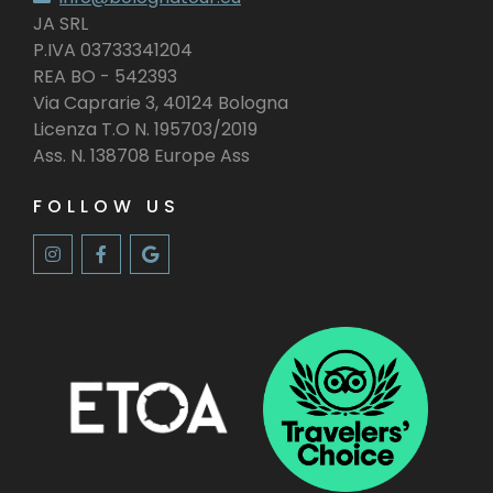
JA SRL
P.IVA 03733341204
REA BO - 542393
Via Caprarie 3, 40124 Bologna
Licenza T.O N. 195703/2019
Ass. N. 138708 Europe Ass
FOLLOW US