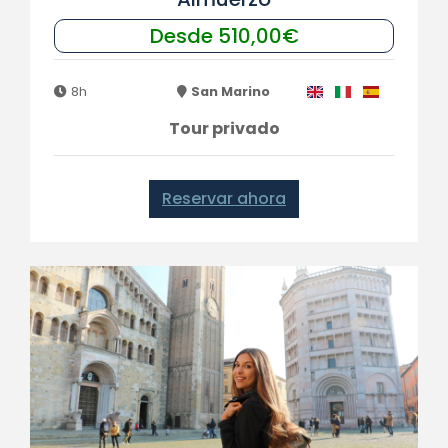
Desde 510,00€
8h
San Marino
Tour privado
Reservar ahora