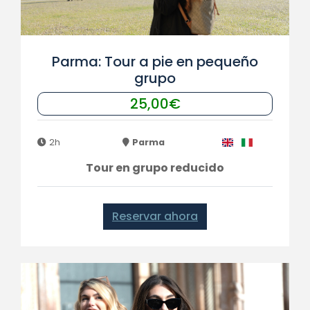
Parma: Tour a pie en pequeño
grupo
25,00€
2h
Parma
Tour en grupo reducido
Reservar ahora