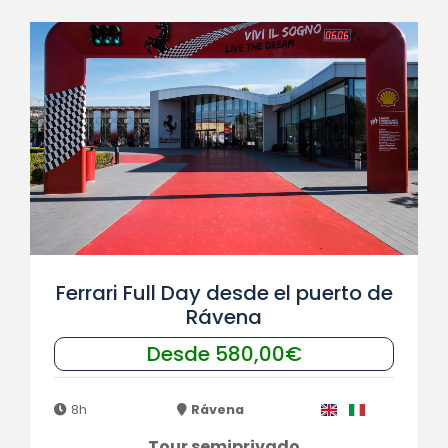
Ferrari Full Day desde el puerto de
Rávena
Desde 580,00€
8h
Rávena
Tour semiprivado