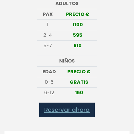
ADULTOS
PAX
PRECIO €
1
1100
2-4
595
5-7
510
NIÑOS
EDAD
PRECIO €
0-5
GRATIS
6-12
150
Reservar ahora