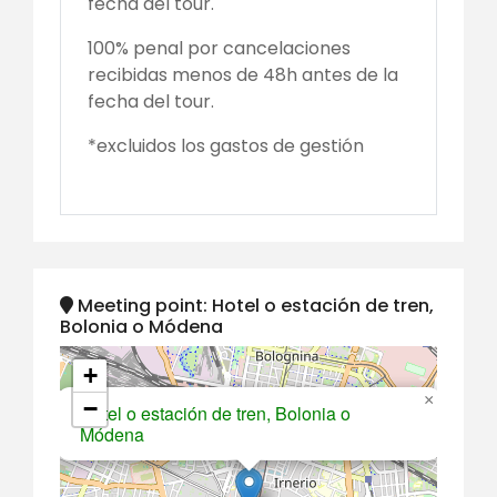
fecha del tour.
100% penal por cancelaciones
recibidas menos de 48h antes de la
fecha del tour.
*excluidos los gastos de gestión
Meeting point: Hotel o estación de tren,
Bolonia o Módena
+
×
−
Hotel o estación de tren, Bolonia o
Módena