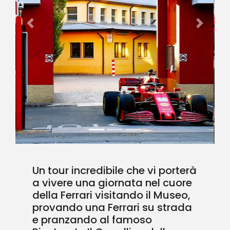
Previous
Next
Un tour incredibile che vi porterà
a vivere una giornata nel cuore
della Ferrari visitando il Museo,
provando una Ferrari su strada
e pranzando al famoso