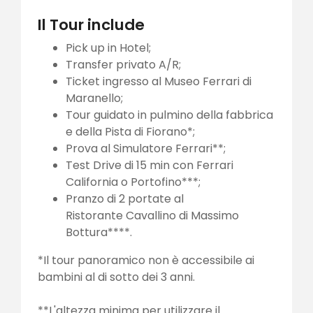
Il Tour include
Pick up in Hotel;
Transfer privato A/R;
Ticket ingresso al Museo Ferrari di
Maranello;
Tour guidato in pulmino della fabbrica
e della Pista di Fiorano*;
Prova al Simulatore Ferrari**;
Test Drive di 15 min con Ferrari
California o Portofino***;
Pranzo di 2 portate al
Ristorante Cavallino di Massimo
Bottura****.
*Il tour panoramico non è accessibile ai
bambini al di sotto dei 3 anni.
**L'altezza minima per utilizzare il