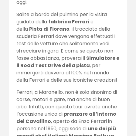
oggi.
Salite a bordo del pulmino per la visita
guidata della
fabbrica Ferrari
e
della
Pista di Fiorano
, il tracciato della
scuderia Ferrari dove vengono effettuati i
test delle vetture che solitamente vedi
sfrecciare in gara. E come se questo non
fosse abbastanza, proverai il
Simulatore e
il Road Test Drive della pista
, per
immergerti davvero al 100% nel mondo
della Ferrari e delle sue iconiche creazioni!
Ferrari, a Maranello, non è solo sinonimo di
corse, motori e gare, ma anche di buon
cibo. Infatti, con questo tour avrete anche
l’occasione unica di
pranzare
all’interno
del Cavallino
, aperto da Enzo Ferrari in
persona nel 1950, oggi sede di
uno dei più
grandi chef italiani: Massimo Bottura
.