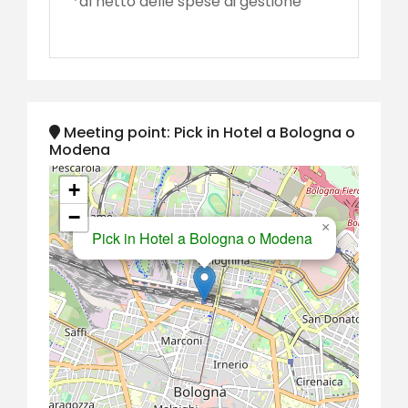
*al netto delle spese di gestione
Meeting point: Pick in Hotel a Bologna o
Modena
+
−
×
Pick in Hotel a Bologna o Modena