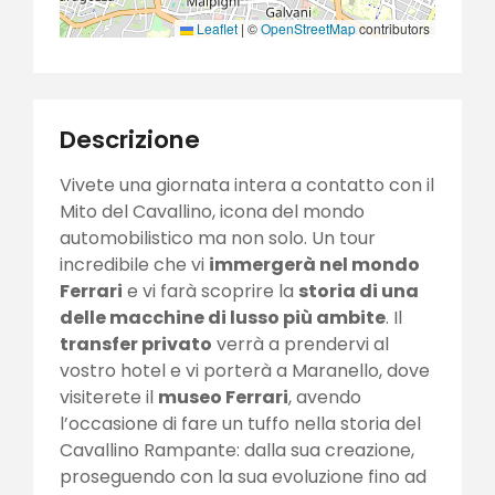
Leaflet
|
©
OpenStreetMap
contributors
Descrizione
Vivete una giornata intera a contatto con il
Mito del Cavallino, icona del mondo
automobilistico ma non solo. Un tour
incredibile che vi
immergerà nel mondo
Ferrari
e vi farà scoprire la
storia di una
delle macchine di lusso più ambite
. Il
transfer privato
verrà a prendervi al
vostro hotel e vi porterà a Maranello, dove
visiterete il
museo Ferrari
, avendo
l’occasione di fare un tuffo nella storia del
Cavallino Rampante: dalla sua creazione,
proseguendo con la sua evoluzione fino ad