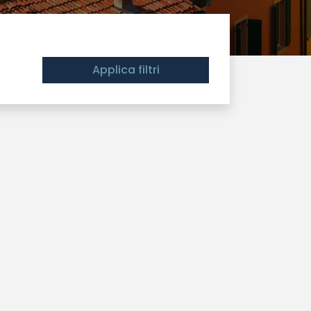
Applica filtri