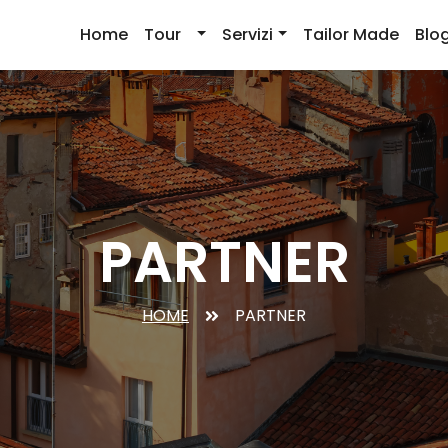
Home
Tour
Servizi
Tailor Made
Blo
PARTNER
HOME
PARTNER