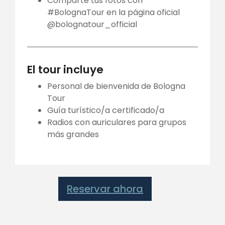
Comparte tus fotos con
#BolognaTour en la página oficial
@bolognatour_official
El tour incluye
Personal de bienvenida de Bologna
Tour
Guía turístico/a certificado/a
Radios con auriculares para grupos
más grandes
Reservar ahora