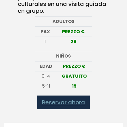
culturales en una visita guiada
en grupo.
ADULTOS
PAX
PREZZO €
1
28
NIÑOS
EDAD
PREZZO €
0-4
GRATUITO
5-11
15
Reservar ahora