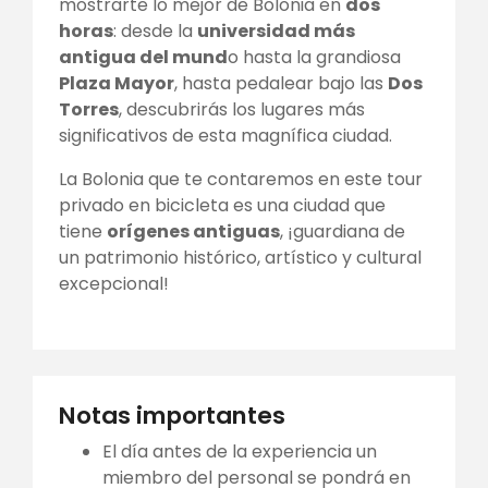
mostrarte lo mejor de Bolonia en
dos
horas
: desde la
universidad más
antigua del mund
o hasta la grandiosa
Plaza Mayor
, hasta pedalear bajo las
Dos
Torres
, descubrirás los lugares más
significativos de esta magnífica ciudad.
La Bolonia que te contaremos en este tour
privado en bicicleta es una ciudad que
tiene
orígenes antiguas
, ¡guardiana de
un patrimonio histórico, artístico y cultural
excepcional!
Notas importantes
El día antes de la experiencia un
miembro del personal se pondrá en