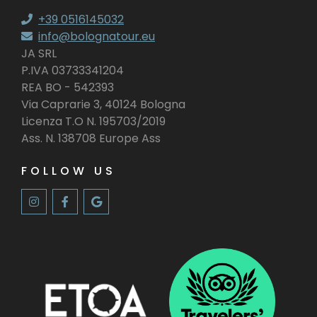
+39 0516145032
info@bolognatour.eu
JA SRL
P.IVA 03733341204
REA BO - 542393
Via Caprarie 3, 40124 Bologna
Licenza T.O N. 195703/2019
Ass. N. 138708 Europe Ass
FOLLOW US