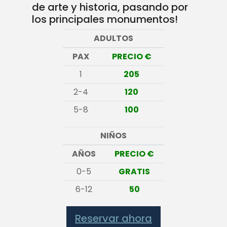
de arte y historia, pasando por
los principales monumentos!
ADULTOS
PAX
PRECIO €
1
205
2-4
120
5-8
100
NIÑOS
AÑOS
PRECIO €
0-5
GRATIS
6-12
50
Reservar ahora