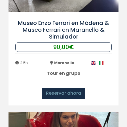
Museo Enzo Ferrari en Módena &
Museo Ferrari en Maranello &
Simulador
90,00€
2.5h
Maranello
Tour en grupo
Reservar ahora