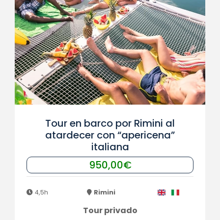
Tour en barco por Rimini al
atardecer con “apericena”
italiana
950,00€
4,5h
Rimini
Tour privado