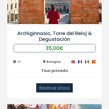
Archiginnasio, Torre del Reloj &
Degustación
35,00€
3h
Bologna
Tour privado
Reservar ahora