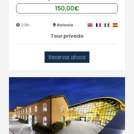
150,00€
2.5h
Bolonia
Tour privado
Reservar ahora