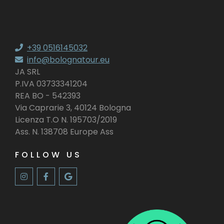
+39 0516145032
info@bolognatour.eu
JA SRL
P.IVA 03733341204
REA BO - 542393
Via Caprarie 3, 40124 Bologna
Licenza T.O N. 195703/2019
Ass. N. 138708 Europe Ass
FOLLOW US