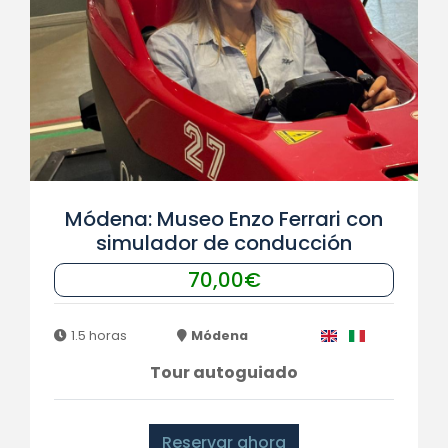
Módena: Museo Enzo Ferrari con
simulador de conducción
70,00€
1.5 horas
Módena
Tour autoguiado
Reservar ahora