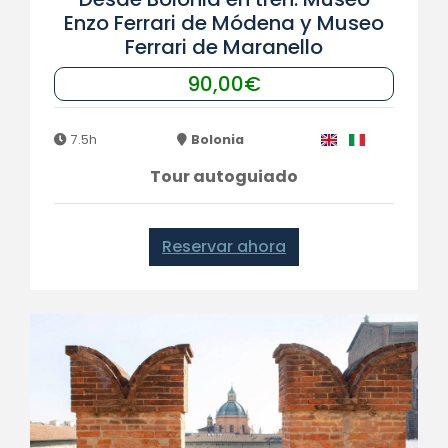
Enzo Ferrari de Módena y Museo
Ferrari de Maranello
90,00€
7.5h
Bolonia
Tour autoguiado
Reservar ahora